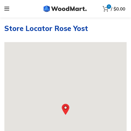
0
/
$
0.00
Store Locator Rose Yost