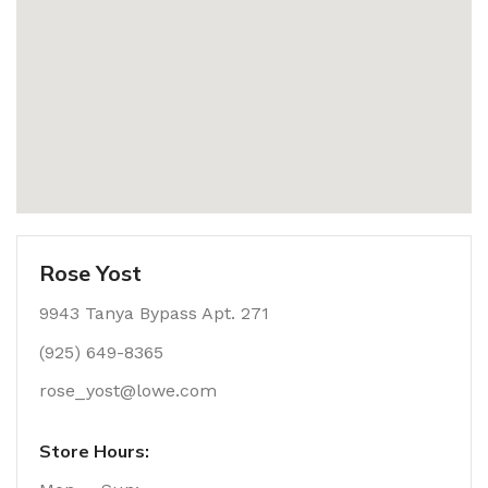
Rose Yost
9943 Tanya Bypass Apt. 271
(925) 649-8365
rose_yost@lowe.com
Store Hours: