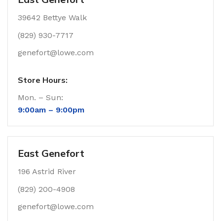
39642 Bettye Walk
(829) 930-7717
genefort@lowe.com
Store Hours:
Mon. – Sun:
9:00am –
9:00pm
East Genefort
196 Astrid River
(829) 200-4908
genefort@lowe.com