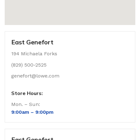
East Genefort
194 Michaela Forks
(829) 500-2525
genefort@lowe.com
Store Hours:
Mon. – Sun:
9:00am –
9:00pm
East Genefort