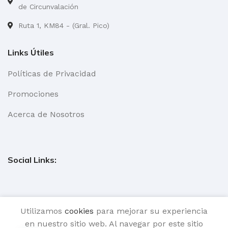
de Circunvalación
Ruta 1, KM84 - (Gral. Pico)
Links Útiles
Políticas de Privacidad
Promociones
Acerca de Nosotros
Social Links:
Utilizamos
cookies
para mejorar su experiencia
Todos los Derechos Reservados
en nuestro sitio web. Al navegar por este sitio