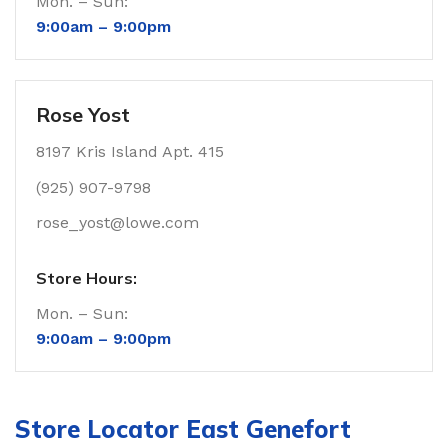
Mon. – Sun:
9:00am –
9:00pm
Rose Yost
8197 Kris Island Apt. 415
(925) 907-9798
rose_yost@lowe.com
Store Hours:
Mon. – Sun:
9:00am –
9:00pm
Store Locator East Genefort