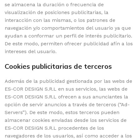
se almacena la duración o frecuencia de
visualización de posiciones publicitarias, la
interacción con las mismas, o los patrones de
navegación y/o comportamientos del usuario ya que
ayudan a conformar un perfil de interés publicitario.
De este modo, permiten ofrecer publicidad afín a los
intereses del usuario.
Cookies publicitarias de terceros
Además de la publicidad gestionada por las webs de
ES-COR DESIGN S.R.L en sus servicios, las webs de
ES-COR DESIGN S.R.L ofrecen a sus anunciantes la
opción de servir anuncios a través de terceros (“Ad-
Servers”). De este modo, estos terceros pueden
almacenar cookies enviadas desde los servicios de
ES-COR DESIGN S.R.L procedentes de los
navegadores de los usuarios, así como acceder a los