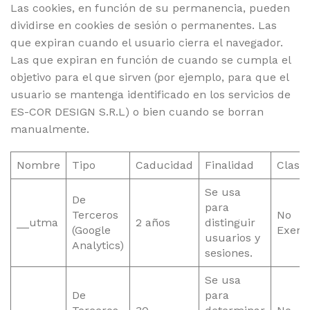
Las cookies, en función de su permanencia, pueden
dividirse en cookies de sesión o permanentes. Las
que expiran cuando el usuario cierra el navegador.
Las que expiran en función de cuando se cumpla el
objetivo para el que sirven (por ejemplo, para que el
usuario se mantenga identificado en los servicios de
ES-COR DESIGN S.R.L) o bien cuando se borran
manualmente.
Nombre
Tipo
Caducidad
Finalidad
Clase
Se usa
De
para
Terceros
No
__utma
2 años
distinguir
(Google
Exent
usuarios y
Analytics)
sesiones.
Se usa
De
para