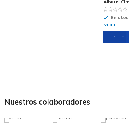
Alberdi Cla
120
En stoc
$
1.00
Nuestros colaboradores