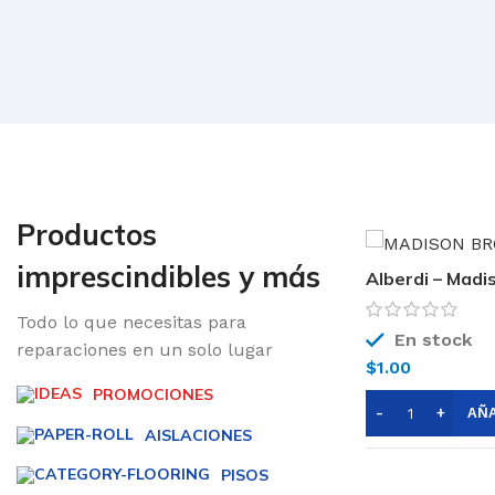
Productos
imprescindibles y más
Alberdi – Mad
20×120
Todo lo que necesitas para
En stock
reparaciones en un solo lugar
$
1.00
PROMOCIONES
AISLACIONES
PISOS