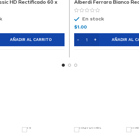
ssic HD Rectificado 60 x
Alberdi Ferrara Bianco Rec
x120
k
En stock
$
1.00
AÑADIR AL CARRITO
AÑADIR AL C