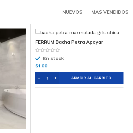
NUEVOS
MAS VENDIDOS
FERRUM Bacha Petra Apoyar
500×400 Frente Curvo Marmol Gris
En stock
$
1.00
AÑADIR AL CARRITO