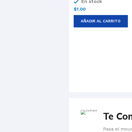
En stock
$
1.00
AÑADIR AL CARRITO
Te Co
Pasa el mou