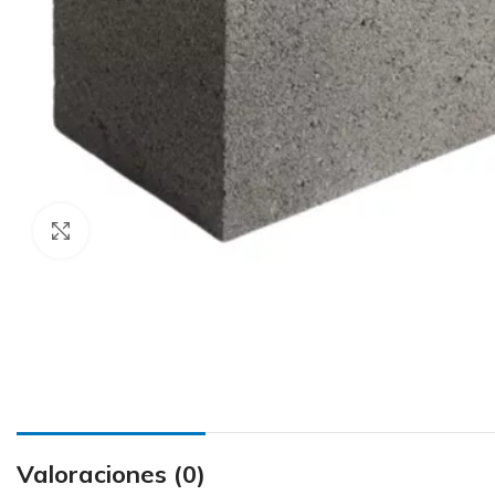
Haga Click para agrandar
Valoraciones (0)