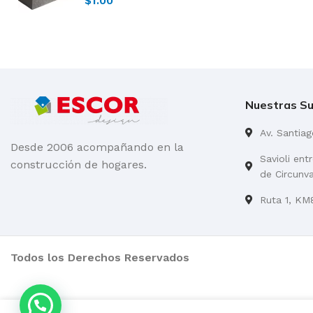
$
1.00
Nuestras Su
Av. Santia
Desde 2006 acompañando en la
Savioli ent
construcción de hogares.
de Circunv
Ruta 1, KM8
Todos los Derechos Reservados