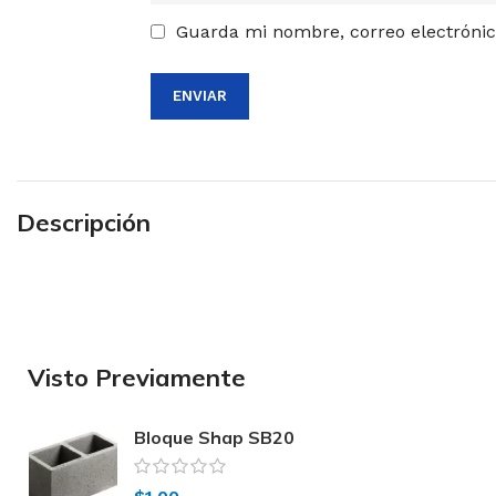
Guarda mi nombre, correo electrónic
Descripción
Visto Previamente
Bloque Shap SB20
liso 19x19x39