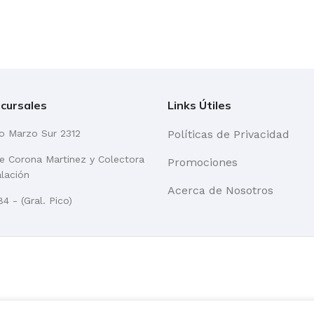
cursales
Links Útiles
go Marzo Sur 2312
Políticas de Privacidad
re Corona Martinez y Colectora
Promociones
alación
Acerca de Nosotros
4 - (Gral. Pico)