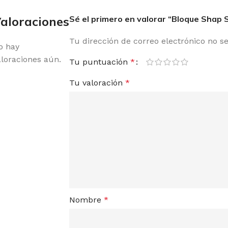
aloraciones
Sé el primero en valorar “Bloque Shap 
Tu dirección de correo electrónico no s
o hay
aloraciones aún.
Tu puntuación
*
Tu valoración
*
Nombre
*