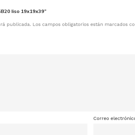
SB20 liso 19x19x39”
erá publicada.
Los campos obligatorios están marcados c
Correo electróni