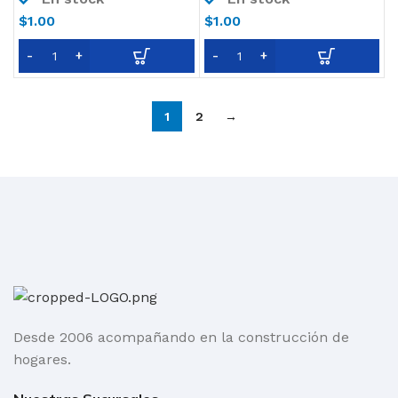
$
1.00
$
1.00
1
2
→
Desde 2006 acompañando en la construcción de
hogares.