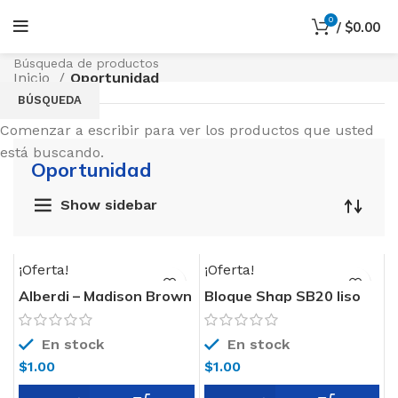
0
/
$
0.00
Inicio
Oportunidad
BÚSQUEDA
Comenzar a escribir para ver los productos que usted
está buscando.
Oportunidad
Show sidebar
¡Oferta!
¡Oferta!
Alberdi – Madison Brown
Bloque Shap SB20 liso
20×120
19x19x39
En stock
En stock
$
1.00
$
1.00