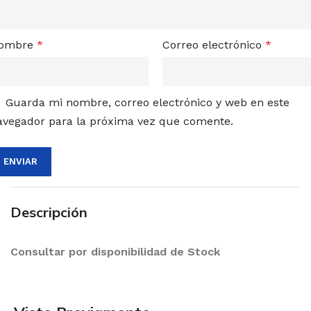
ombre
*
Correo electrónico
*
Guarda mi nombre, correo electrónico y web en este
avegador para la próxima vez que comente.
Descripción
Consultar por disponibilidad de Stock