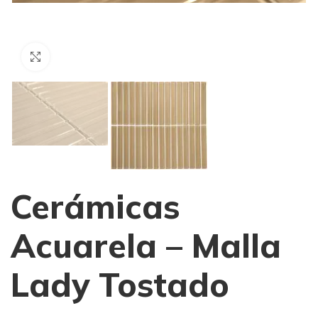
Haga Click para agrandar
Cerámicas
Acuarela – Malla
Lady Tostado