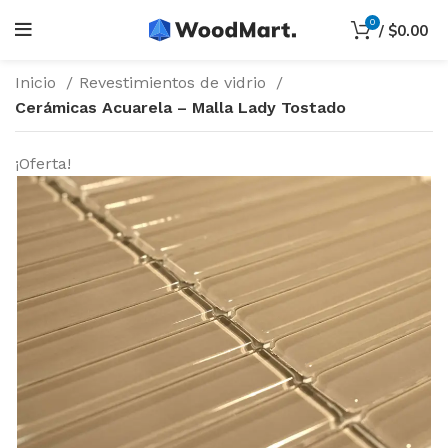
0
/
$
0.00
Inicio
Revestimientos de vidrio
Cerámicas Acuarela – Malla Lady Tostado
¡Oferta!