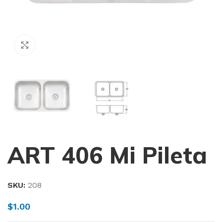
Haga Click para agrandar
ART 406 Mi Pileta
SKU:
208
$
1.00