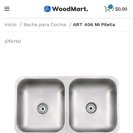
0
/
$
0.00
Inicio
Bacha para Cocina
ART 406 Mi Pileta
¡Oferta!