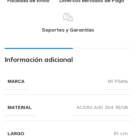
Facilidad de Envío
Diversos Métodos de Pago
Soportes y Garantías
Información adicional
MARCA
Mi Pileta
MATERIAL
ACERO AISI 304 18/08
LARGO
61 cm