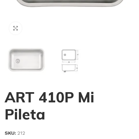
Haga Click para agrandar
ART 410P Mi
Pileta
SKU:
212