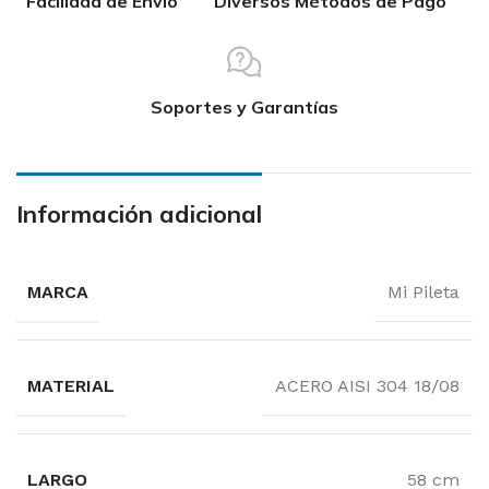
Facilidad de Envío
Diversos Métodos de Pago
Soportes y Garantías
Información adicional
MARCA
Mi Pileta
MATERIAL
ACERO AISI 304 18/08
LARGO
58 cm