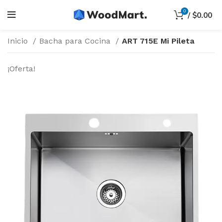
0
/
$
0.00
Inicio
Bacha para Cocina
ART 715E Mi Pileta
¡Oferta!