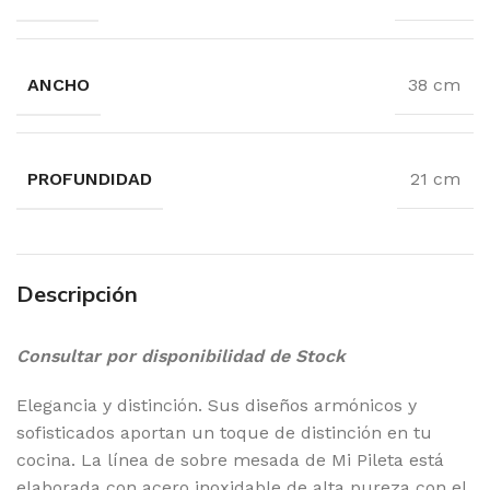
ANCHO
38 cm
PROFUNDIDAD
21 cm
Descripción
Consultar por disponibilidad de Stock
Elegancia y distinción. Sus diseños armónicos y
sofisticados aportan un toque de distinción en tu
cocina. La línea de sobre mesada de Mi Pileta está
elaborada con acero inoxidable de alta pureza con el