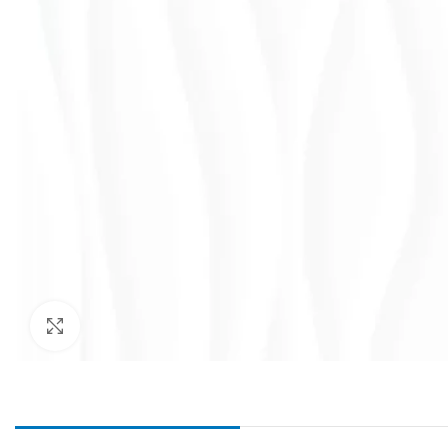
Haga Click para agrandar