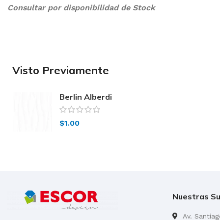
Consultar por disponibilidad de Stock
Visto Previamente
Berlin Alberdi
37,5×75
$
1.00
Nuestras Su
Av. Santia