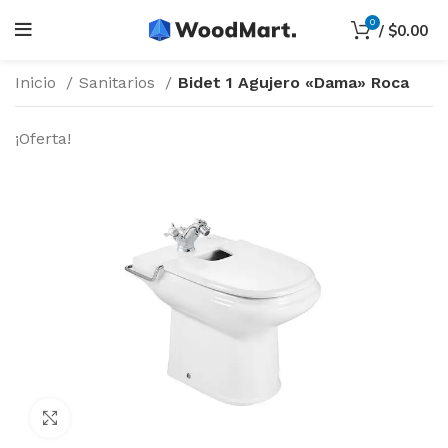
0
/
$
0.00
Inicio
Sanitarios
Bidet 1 Agujero «Dama» Roca
¡Oferta!
Haga Click para agrandar