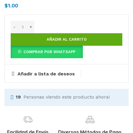
$
1.00
AÑADIR AL CARRITO
COMPRAR POR WHATSAPP
Añadir a lista de deseos
19
Personas viendo este producto ahora!
Facilidad de Envío
Diversos Métodos de Pago