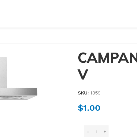
CAMPAN
V
SKU:
1359
$
1.00