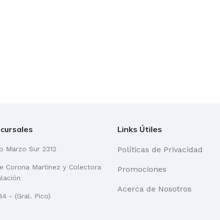
cursales
Links Útiles
go Marzo Sur 2312
Políticas de Privacidad
re Corona Martinez y Colectora
Promociones
alación
Acerca de Nosotros
4 - (Gral. Pico)