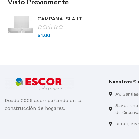
Visto Previamente
CAMPANA ISLA LT
V
$
1.00
Nuestras Su
Av. Santia
Desde 2006 acompañando en la
Savioli ent
construcción de hogares.
de Circunv
Ruta 1, KM8