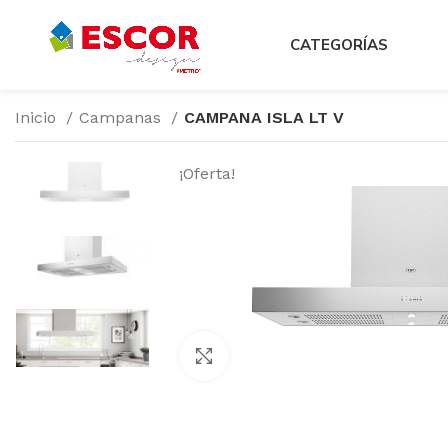
CATEGORÍAS
Inicio
Campanas
CAMPANA ISLA LT V
¡Oferta!
Haga Click para agrandar