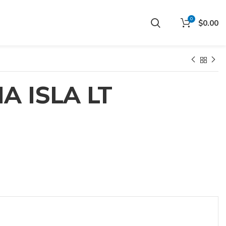
0
$
0.00
A ISLA LT