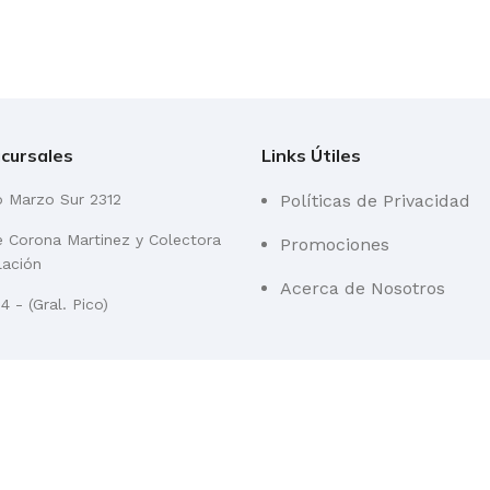
cursales
Links Útiles
o Marzo Sur 2312
Políticas de Privacidad
re Corona Martinez y Colectora
Promociones
lación
Acerca de Nosotros
 - (Gral. Pico)