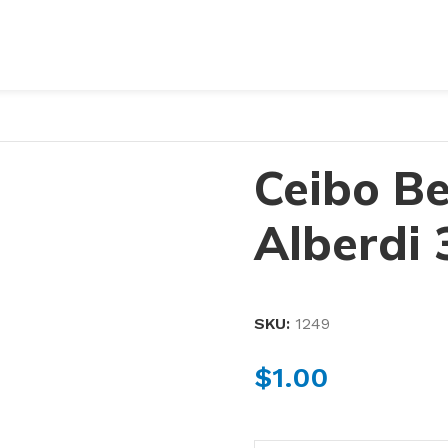
Ceibo Be
Alberdi
SKU:
1249
$
1.00