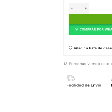
COMPRAR POR WH
Añadir a lista de des
13
Personas viendo este 
Facilidad de Envío