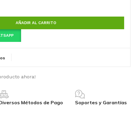
AÑADIR AL CARRITO
ATSAPP
eos
producto ahora!
Diversos Métodos de Pago
Soportes y Garantías