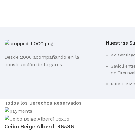
Nuestras Su
Av. Santiag
Desde 2006 acompañando en la
construcción de hogares.
Savioli ent
de Circunva
Ruta 1, KM84
Todos los Derechos Reservados
Ceibo Beige Alberdi 36×36