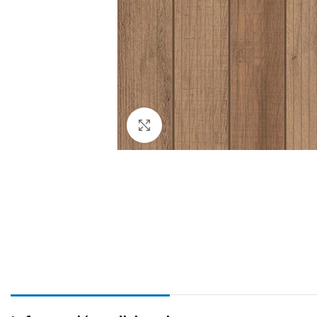
Haga Click para agrandar