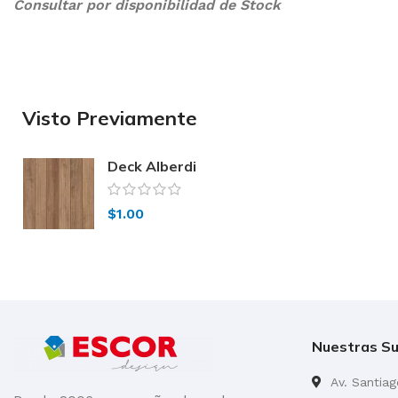
Consultar por disponibilidad de Stock
Visto Previamente
Deck Alberdi
62×62
$
1.00
Nuestras Su
Av. Santia