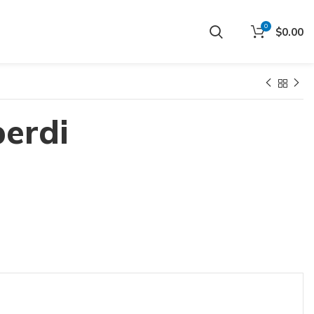
0
$
0.00
berdi