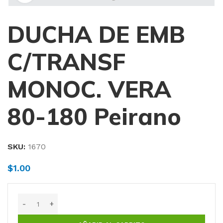
DUCHA DE EMB
C/TRANSF
MONOC. VERA
80-180 Peirano
SKU:
1670
$
1.00