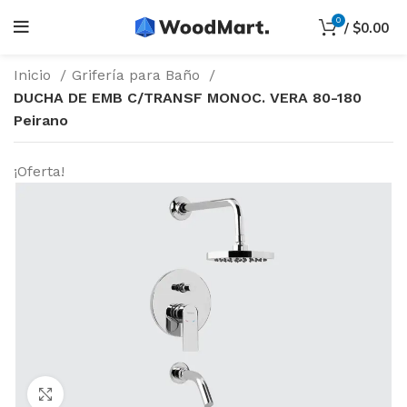
0
/
$
0.00
Inicio
Grifería para Baño
DUCHA DE EMB C/TRANSF MONOC. VERA 80-180
Peirano
¡Oferta!
Haga Click para agrandar