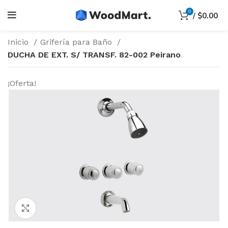
0
/
$
0.00
Inicio
Grifería para Baño
DUCHA DE EXT. S/ TRANSF. 82-002 Peirano
¡Oferta!
Haga Click para agrandar