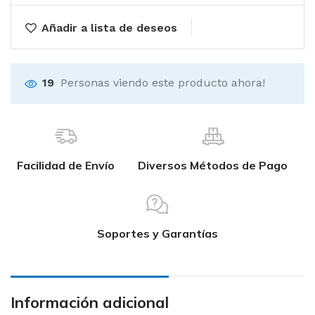
Añadir a lista de deseos
19
Personas viendo este producto ahora!
Facilidad de Envío
Diversos Métodos de Pago
Soportes y Garantías
Información adicional