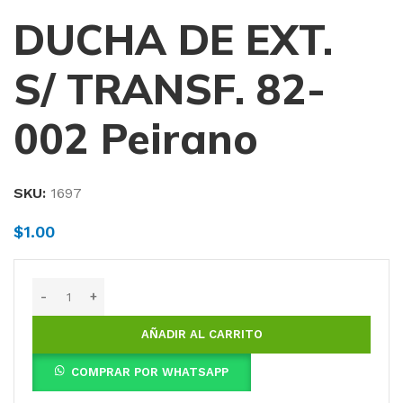
DUCHA DE EXT.
S/ TRANSF. 82-
002 Peirano
SKU:
1697
$
1.00
AÑADIR AL CARRITO
COMPRAR POR WHATSAPP