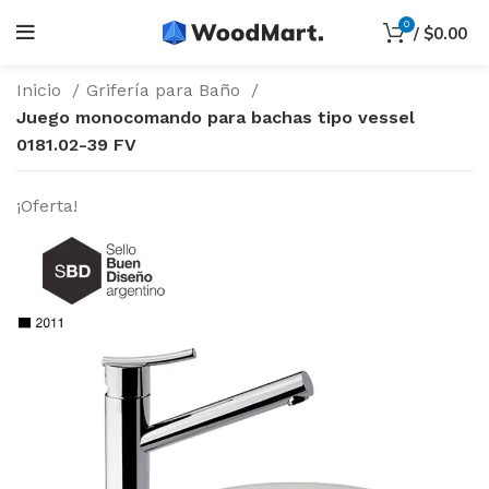
0
/
$
0.00
Inicio
Grifería para Baño
Juego monocomando para bachas tipo vessel
0181.02-39 FV
¡Oferta!