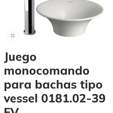
Haga Click para agrandar
Juego
monocomando
para bachas tipo
vessel 0181.02-39
FV