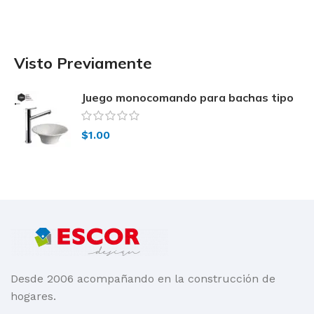
Visto Previamente
Juego monocomando para bachas tipo
vessel 0181.02-39 FV
$
1.00
Desde 2006 acompañando en la construcción de
hogares.