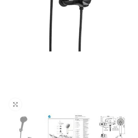
Haga Click para agrandar