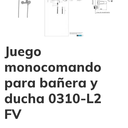
Juego
monocomando
para bañera y
ducha 0310-L2
FV