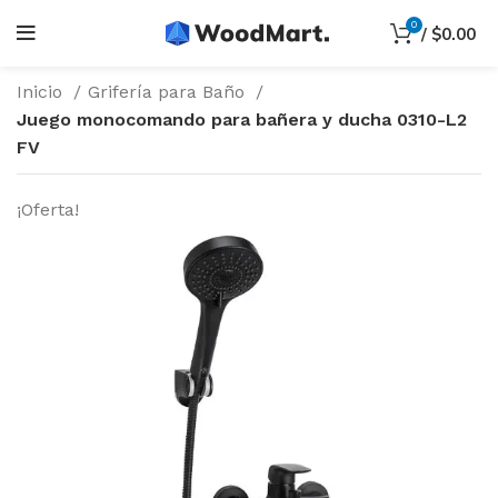
0
/
$
0.00
Inicio
Grifería para Baño
Juego monocomando para bañera y ducha 0310-L2
FV
¡Oferta!