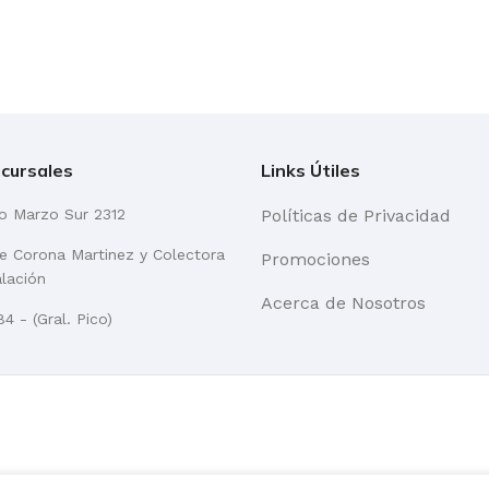
cursales
Links Útiles
go Marzo Sur 2312
Políticas de Privacidad
re Corona Martinez y Colectora
Promociones
alación
Acerca de Nosotros
4 - (Gral. Pico)