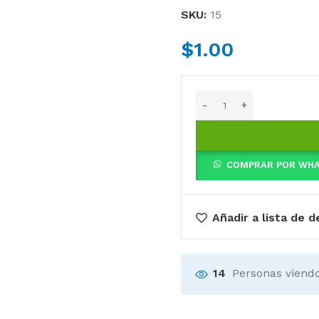
SKU:
15
$
1.00
COMPRAR POR WH
Añadir a lista de 
14
Personas viendo