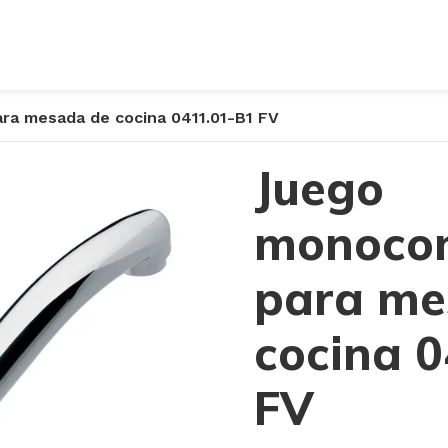
a mesada de cocina 0411.01-B1 FV
Juego
monoco
para me
cocina 
FV