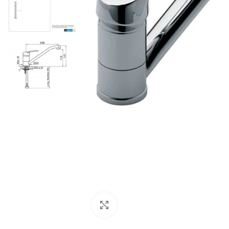
Haga Click para agrandar