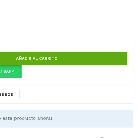
AÑADIR AL CARRITO
ATSAPP
deseos
 este producto ahora!