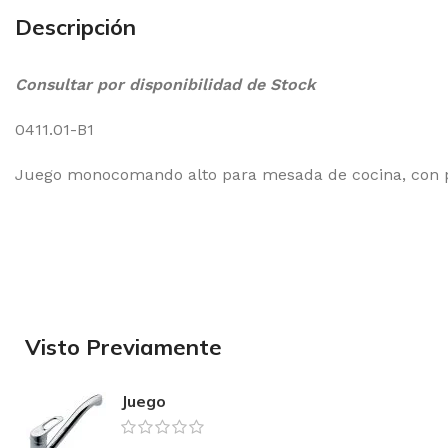
Descripción
Consultar por disponibilidad de Stock
0411.01-B1
Juego monocomando alto para mesada de cocina, con p
Visto Previamente
Juego
monocomando
para mesada de