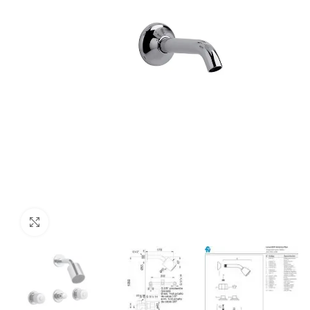
Haga Click para agrandar