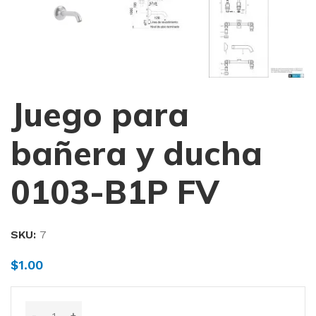
Juego para
bañera y ducha
0103-B1P FV
SKU:
7
$
1.00