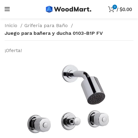
0
/
$
0.00
Inicio
Grifería para Baño
Juego para bañera y ducha 0103-B1P FV
¡Oferta!