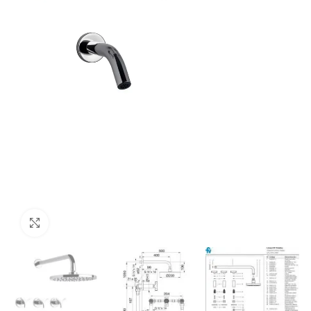
Haga Click para agrandar