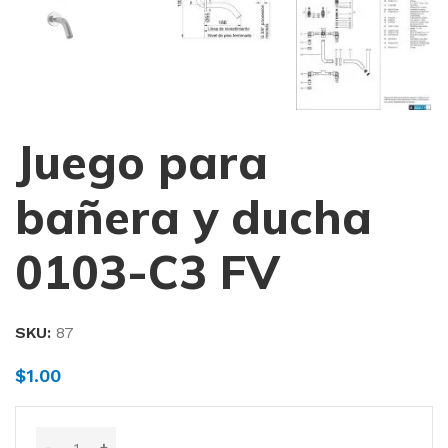
Juego para
bañera y ducha
0103-C3 FV
SKU:
87
$
1.00