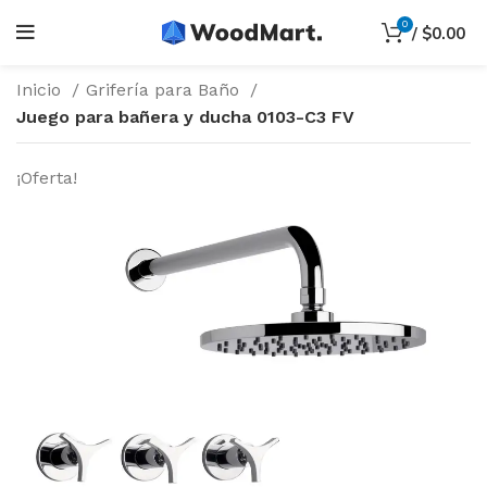
0
/
$
0.00
Inicio
Grifería para Baño
Juego para bañera y ducha 0103-C3 FV
¡Oferta!