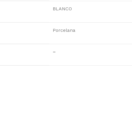
BLANCO
Porcelana
–