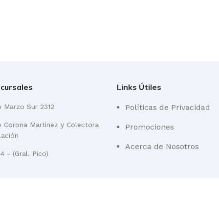
cursales
Links Útiles
o Marzo Sur 2312
Políticas de Privacidad
re Corona Martinez y Colectora
Promociones
lación
Acerca de Nosotros
 - (Gral. Pico)