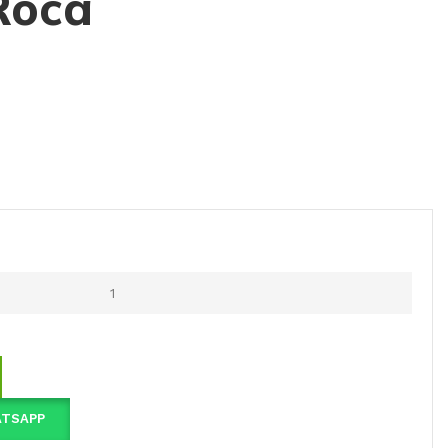
Roca
ATSAPP