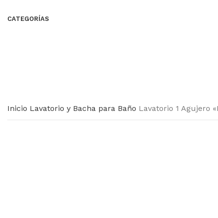
CATEGORÍAS
Inicio
Lavatorio y Bacha para Baño
Lavatorio 1 Agujero
Haga Click para agrandar