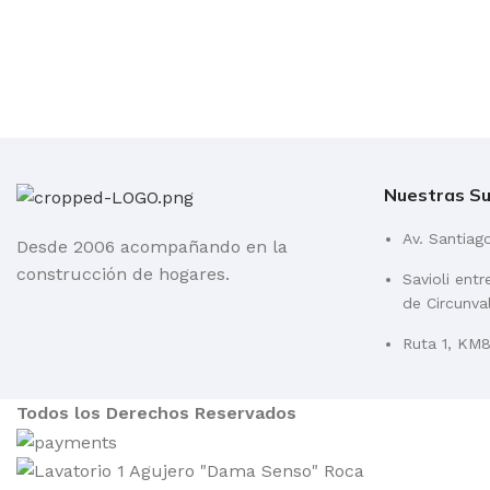
Nuestras Su
Av. Santiag
Desde 2006 acompañando en la
construcción de hogares.
Savioli ent
de Circunva
Ruta 1, KM84
Todos los Derechos Reservados