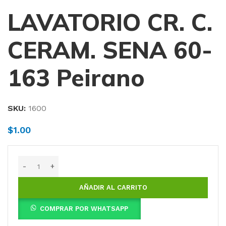
LAVATORIO CR. C.
CERAM. SENA 60-
163 Peirano
SKU:
1600
$
1.00
AÑADIR AL CARRITO
COMPRAR POR WHATSAPP