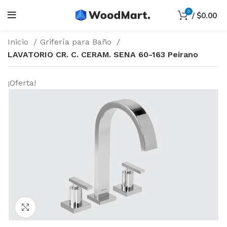
0
/
$
0.00
Inicio
Grifería para Baño
LAVATORIO CR. C. CERAM. SENA 60-163 Peirano
¡Oferta!
Haga Click para agrandar