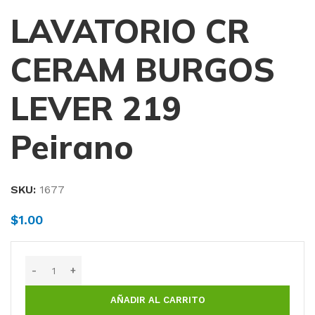
LAVATORIO CR
CERAM BURGOS
LEVER 219
Peirano
SKU:
1677
$
1.00
AÑADIR AL CARRITO