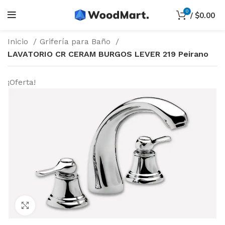
0
/
$
0.00
Inicio
Grifería para Baño
LAVATORIO CR CERAM BURGOS LEVER 219 Peirano
¡Oferta!
Haga Click para agrandar