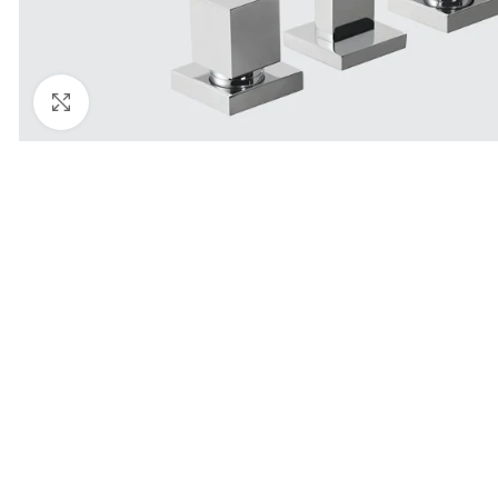
Haga Click para agrandar