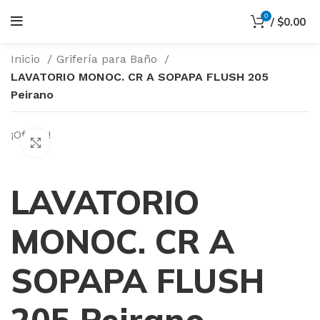
0
/
$
0.00
Inicio
Grifería para Baño
LAVATORIO MONOC. CR A SOPAPA FLUSH 205
Peirano
¡Oferta!
Haga Click para agrandar
LAVATORIO
MONOC. CR A
SOPAPA FLUSH