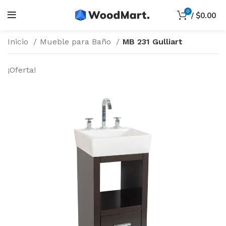
0
/
$
0.00
Inicio
Mueble para Baño
MB 231 Gulliart
¡Oferta!