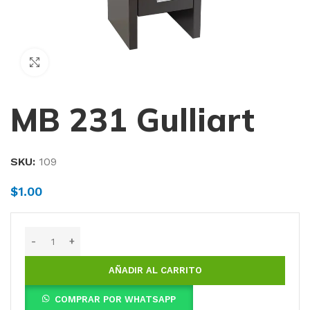
Haga Click para agrandar
MB 231 Gulliart
SKU:
109
$
1.00
AÑADIR AL CARRITO
COMPRAR POR WHATSAPP