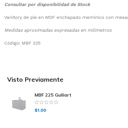
Consultar por disponibilidad de Stock
Vanitory de pie en MDF enchapado meminico con mesad
Medidas aproximadas expresadas en milímetros
Código: MBF 225
Visto Previamente
MBF 225 Gulliart
$
1.00