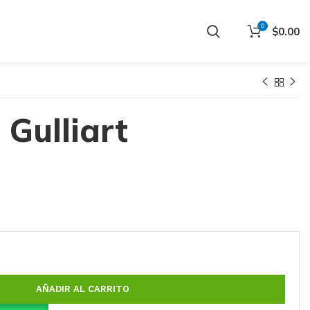
0
$
0.00
Gulliart
AÑADIR AL CARRITO