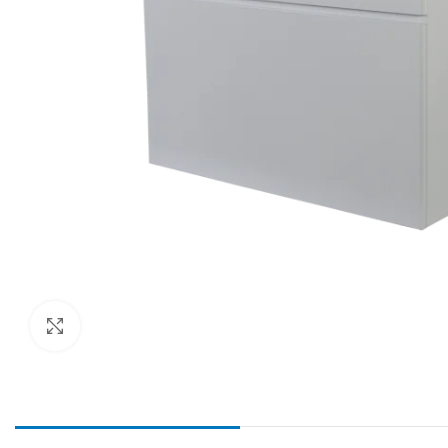
Haga Click para agrandar