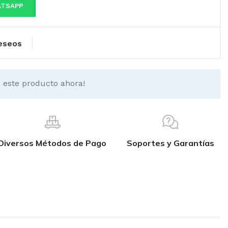
ATSAPP
deseos
 este producto ahora!
Diversos Métodos de Pago
Soportes y Garantías