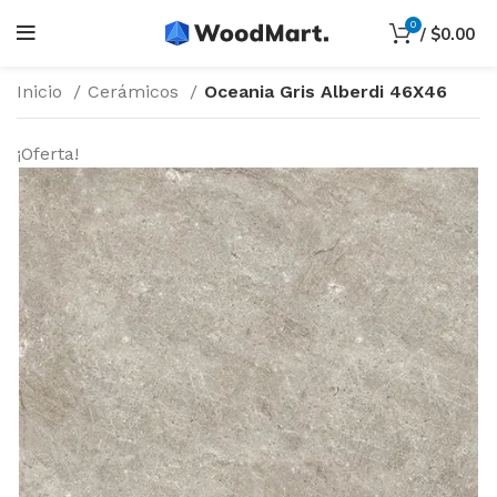
0
/
$
0.00
Inicio
Cerámicos
Oceania Gris Alberdi 46X46
¡Oferta!