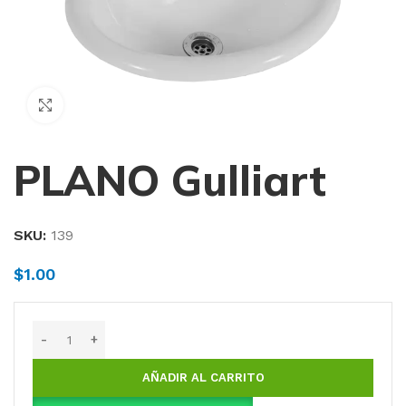
Haga Click para agrandar
PLANO Gulliart
SKU:
139
$
1.00
AÑADIR AL CARRITO