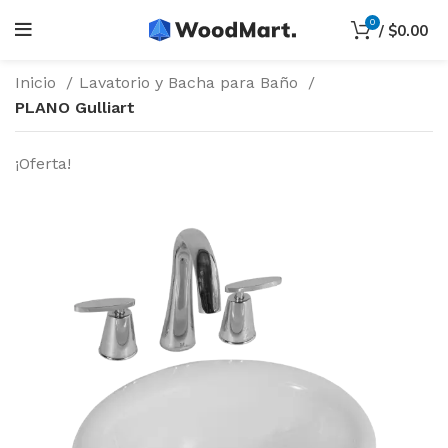
0
/
$
0.00
Inicio
Lavatorio y Bacha para Baño
PLANO Gulliart
¡Oferta!