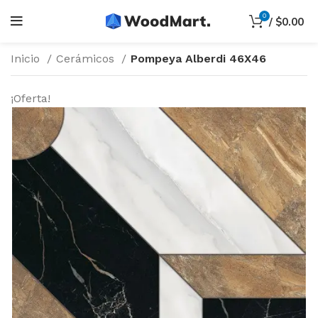
0
/
$
0.00
Inicio
Cerámicos
Pompeya Alberdi 46X46
¡Oferta!