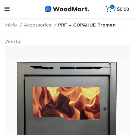
0
/
$
0.00
Inicio
Accessories
PRF – COPAHUE Tromen
¡Oferta!