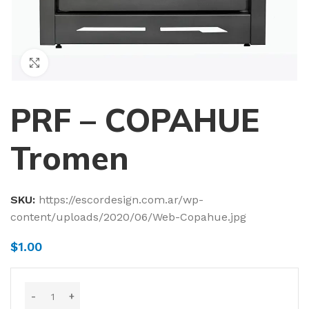
Haga Click para agrandar
PRF – COPAHUE
Tromen
SKU:
https://escordesign.com.ar/wp-
content/uploads/2020/06/Web-Copahue.jpg
$
1.00