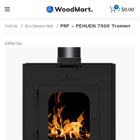
0
/
$
0.00
Inicio
Accessories
PRF – PEHUEN 7500 Tromen
¡Oferta!