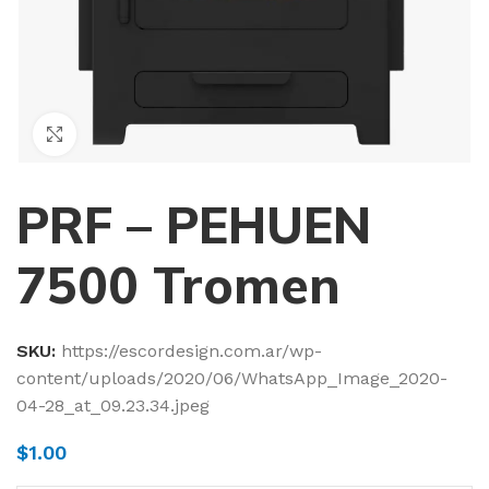
Haga Click para agrandar
PRF – PEHUEN
7500 Tromen
SKU:
https://escordesign.com.ar/wp-
content/uploads/2020/06/WhatsApp_Image_2020-
04-28_at_09.23.34.jpeg
$
1.00