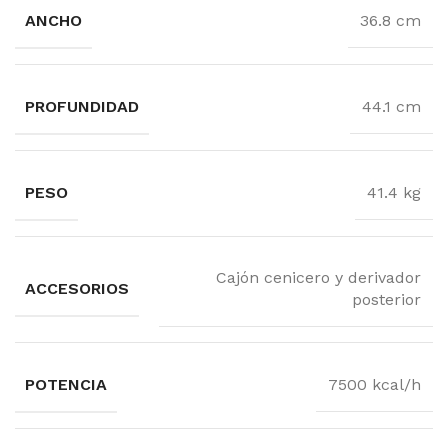
ANCHO
36.8 cm
PROFUNDIDAD
44.1 cm
PESO
41.4 kg
Cajón cenicero y derivador
ACCESORIOS
posterior
POTENCIA
7500 kcal/h