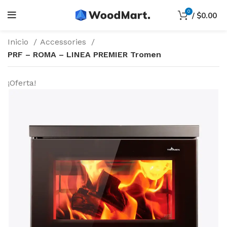
0
/
$
0.00
Inicio
Accessories
PRF – ROMA – LINEA PREMIER Tromen
¡Oferta!