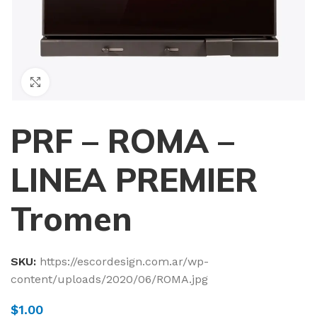
Haga Click para agrandar
PRF – ROMA –
LINEA PREMIER
Tromen
SKU:
https://escordesign.com.ar/wp-
content/uploads/2020/06/ROMA.jpg
$
1.00