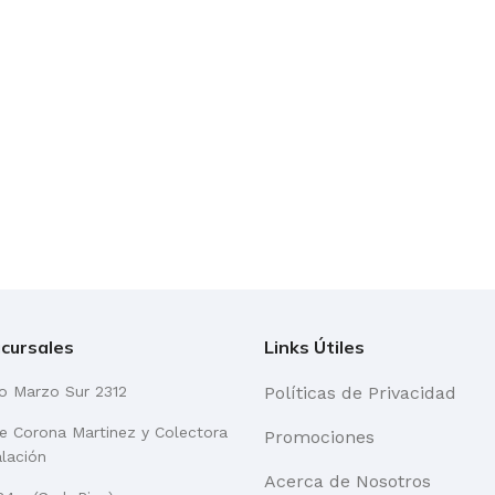
cursales
Links Útiles
go Marzo Sur 2312
Políticas de Privacidad
re Corona Martinez y Colectora
Promociones
alación
Acerca de Nosotros