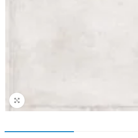
Haga Click para agrandar