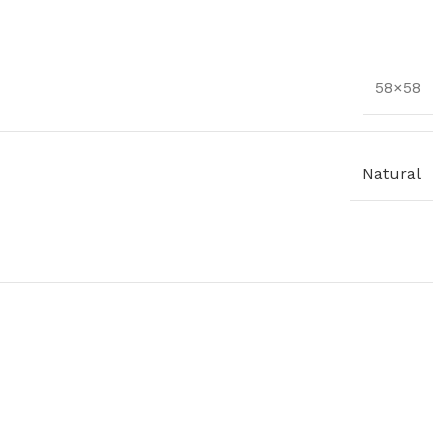
58×58
Natural