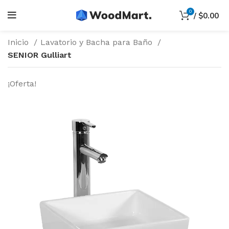
0
/
$
0.00
Inicio
Lavatorio y Bacha para Baño
SENIOR Gulliart
¡Oferta!