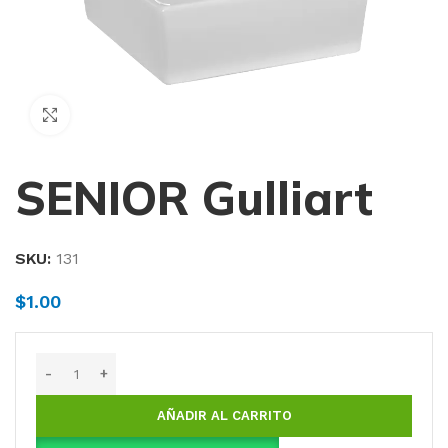
Haga Click para agrandar
SENIOR Gulliart
SKU:
131
$
1.00
AÑADIR AL CARRITO