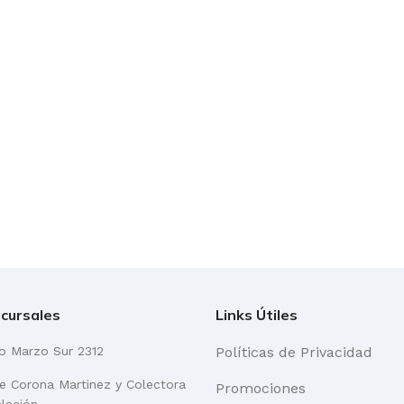
cursales
Links Útiles
go Marzo Sur 2312
Políticas de Privacidad
re Corona Martinez y Colectora
Promociones