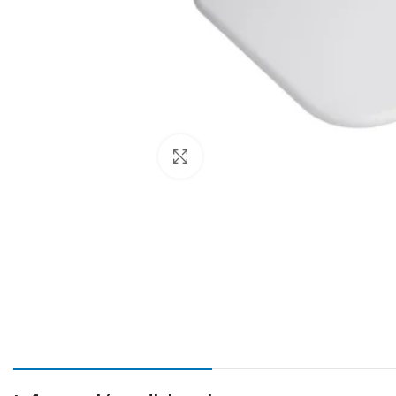
Haga Click para agrandar