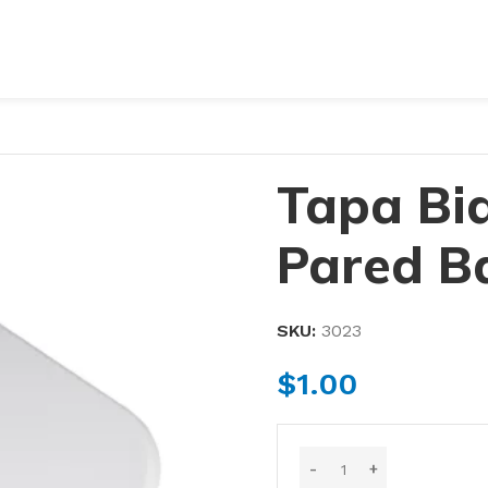
Tapa Bi
Pared B
SKU:
3023
$
1.00