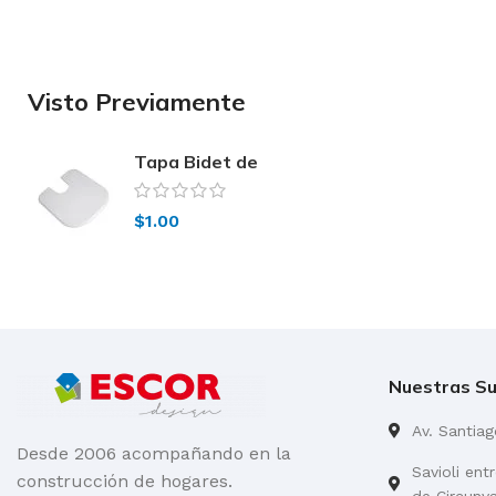
Visto Previamente
Tapa Bidet de
Pared Bari Ferrum
$
1.00
Nuestras Su
Av. Santia
Desde 2006 acompañando en la
Savioli ent
construcción de hogares.