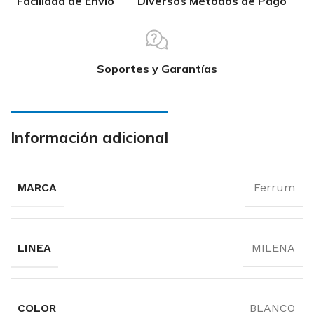
Facilidad de Envío
Diversos Métodos de Pago
Soportes y Garantías
Información adicional
MARCA
Ferrum
LINEA
MILENA
COLOR
BLANCO