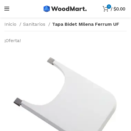
0
/
$
0.00
Inicio
Sanitarios
Tapa Bidet Milena Ferrum UF
¡Oferta!