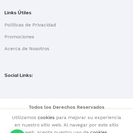
Links Útiles
Políticas de Privacidad
Promociones
Acerca de Nosotros
Social Links:
Todos los Derechos Reservados
Utilizamos
cookies
para mejorar su experiencia
en nuestro sitio web. Al navegar por este sitio
web, acepta nuestro uso de
cookies
.