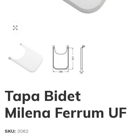
Haga Click para agrandar
Tapa Bidet
Milena Ferrum UF
SKU:
3062