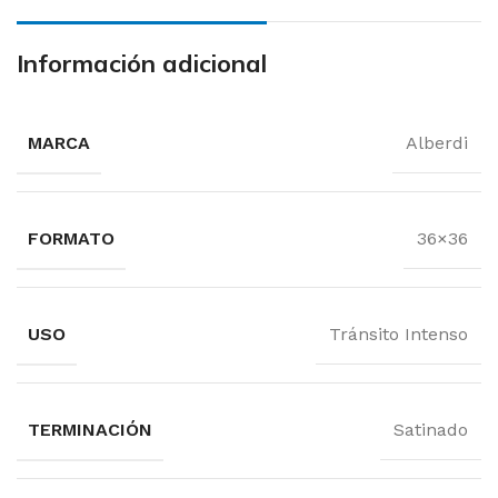
Información adicional
MARCA
Alberdi
FORMATO
36×36
USO
Tránsito Intenso
TERMINACIÓN
Satinado