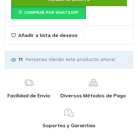
COMPRAR POR WHATSAPP
Añadir a lista de deseos
11
Personas viendo este producto ahora!
Facilidad de Envío
Diversos Métodos de Pago
Soportes y Garantías