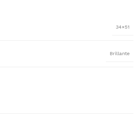
34×51
Brillante