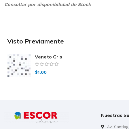
Consultar por disponibilidad de Stock
Visto Previamente
Veneto Gris
Alberdi 34×51
$
1.00
Nuestras Su
Av. Santia