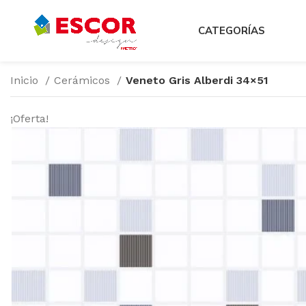
CATEGORÍAS
Inicio
Cerámicos
Veneto Gris Alberdi 34×51
¡Oferta!