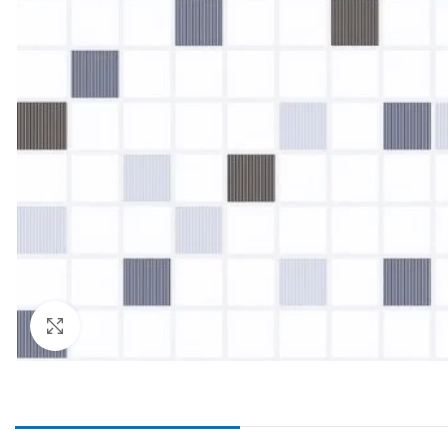
Haga Click para agrandar