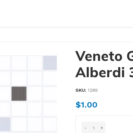
Veneto G
Alberdi
SKU:
1289
$
1.00