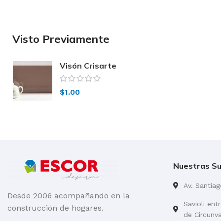
Visto Previamente
Visón Crisarte
$
1.00
Nuestras Su
Av. Santia
Desde 2006 acompañando en la
Savioli ent
construcción de hogares.
de Circunv