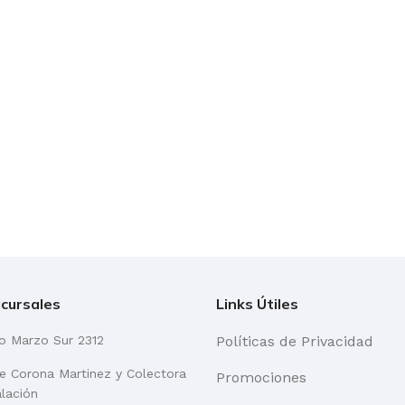
cursales
Links Útiles
go Marzo Sur 2312
Políticas de Privacidad
re Corona Martinez y Colectora
Promociones
alación