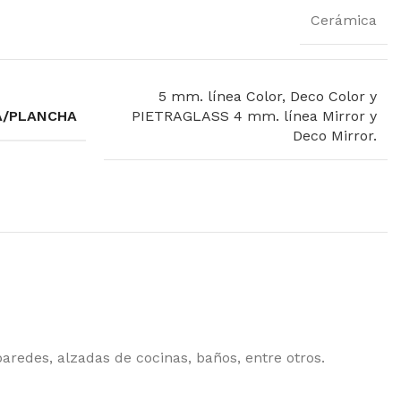
Cerámica
5 mm. línea Color, Deco Color y
A/PLANCHA
PIETRAGLASS 4 mm. línea Mirror y
Deco Mirror.
redes, alzadas de cocinas, baños, entre otros.