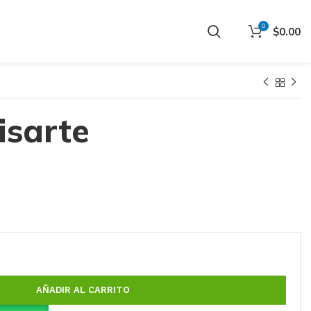
0
$
0.00
isarte
AÑADIR AL CARRITO