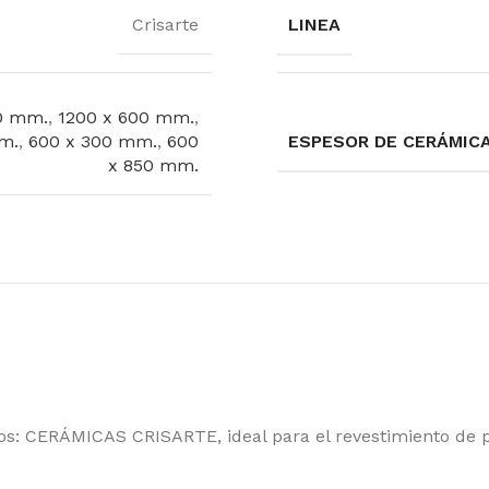
Crisarte
LINEA
0 mm.
,
1200 x 600 mm.
,
m.
,
600 x 300 mm.
,
600
ESPESOR DE CERÁMIC
x 850 mm.
os: CERÁMICAS CRISARTE, ideal para el revestimiento de pa