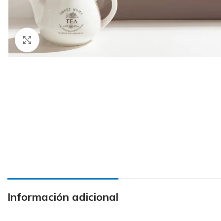
Haga Click para agrandar
Información adicional