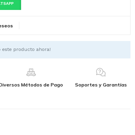
ATSAPP
deseos
 este producto ahora!
Diversos Métodos de Pago
Soportes y Garantías