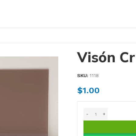
Visón Cr
SKU:
1118
$
1.00