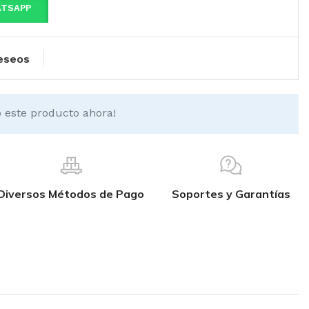
ATSAPP
deseos
 este producto ahora!
Diversos Métodos de Pago
Soportes y Garantías