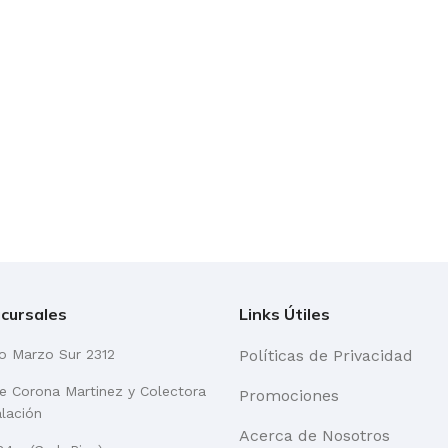
cursales
Links Útiles
go Marzo Sur 2312
Políticas de Privacidad
re Corona Martinez y Colectora
Promociones
alación
Acerca de Nosotros