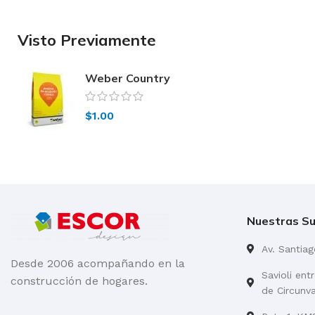
Visto Previamente
Weber Country
$
1.00
Nuestras Su
Av. Santia
Desde 2006 acompañando en la
Savioli ent
construcción de hogares.
de Circunv