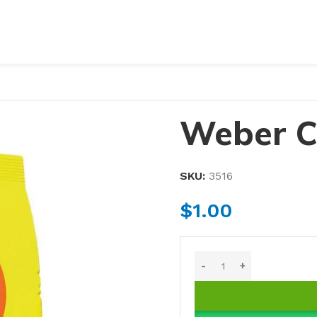
Weber C
SKU:
3516
$
1.00