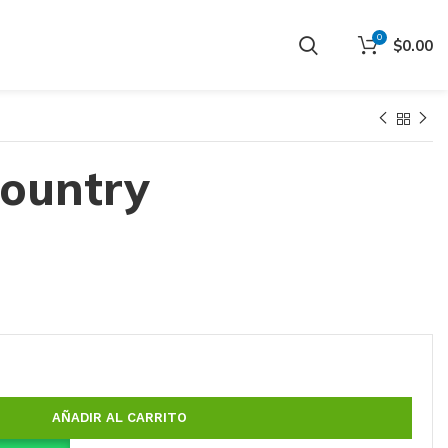
0
$
0.00
ountry
AÑADIR AL CARRITO