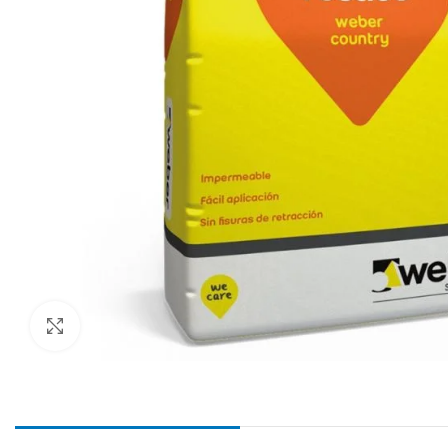
Haga Click para agrandar