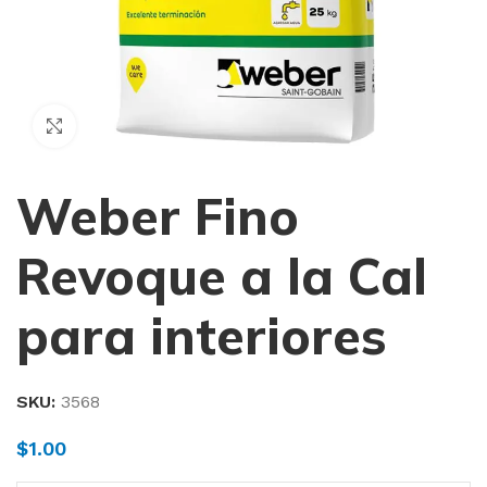
Haga Click para agrandar
Weber Fino
Revoque a la Cal
para interiores
SKU:
3568
$
1.00