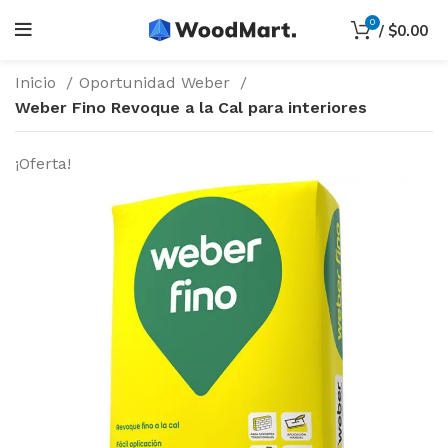
0
/
$
0.00
Inicio
Oportunidad Weber
Weber Fino Revoque a la Cal para interiores
¡Oferta!