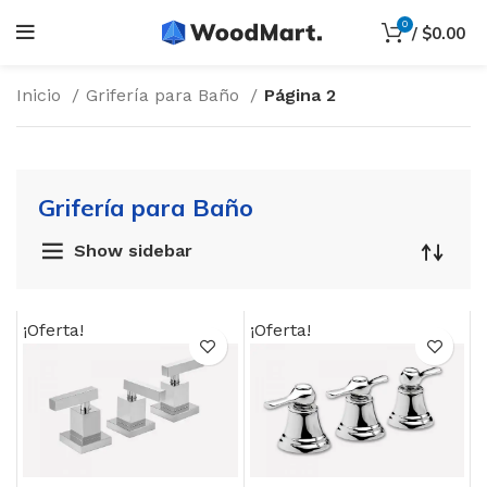
0
/
$
0.00
Inicio
Grifería para Baño
Página 2
Grifería para Baño
Show sidebar
¡Oferta!
¡Oferta!