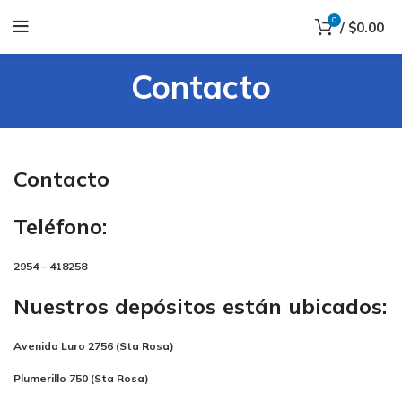
0
/
$
0.00
Contacto
Contacto
Teléfono:
2954 – 418258
Nuestros depósitos están ubicados:
Avenida Luro 2756 (Sta Rosa)
Plumerillo 750 (Sta Rosa)