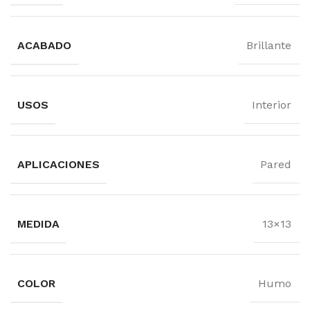
ACABADO
Brillante
USOS
Interior
APLICACIONES
Pared
MEDIDA
13×13
COLOR
Humo