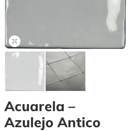
Haga Click para agrandar
Acuarela –
Azulejo Antico