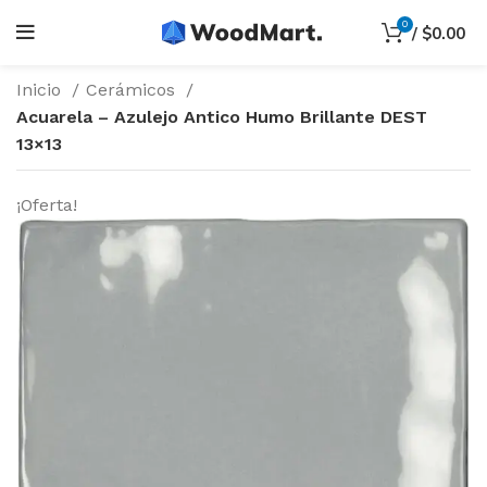
0
/
$
0.00
Inicio
Cerámicos
Acuarela – Azulejo Antico Humo Brillante DEST
13×13
¡Oferta!