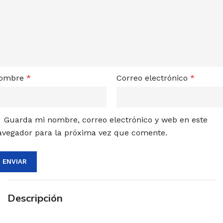
ombre
*
Correo electrónico
*
Guarda mi nombre, correo electrónico y web en este
avegador para la próxima vez que comente.
Descripción