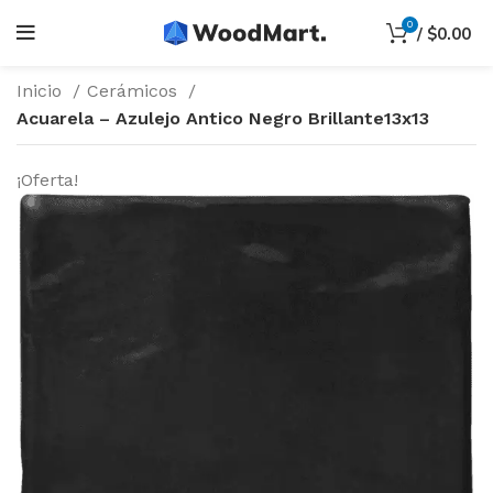
0
/
$
0.00
Inicio
Cerámicos
Acuarela – Azulejo Antico Negro Brillante13x13
¡Oferta!