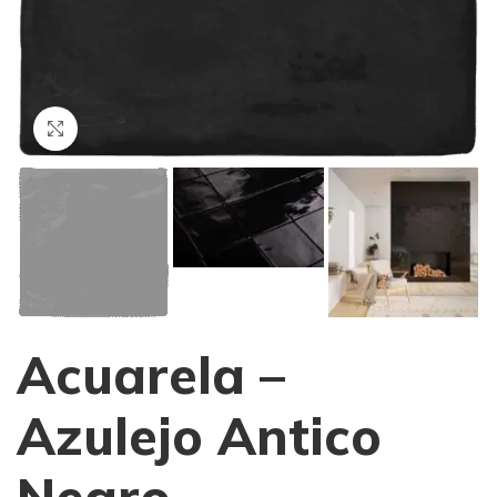
Haga Click para agrandar
Acuarela –
Azulejo Antico