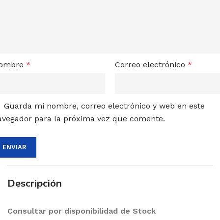
ombre
*
Correo electrónico
*
Guarda mi nombre, correo electrónico y web en este
avegador para la próxima vez que comente.
Descripción
Consultar por disponibilidad de Stock