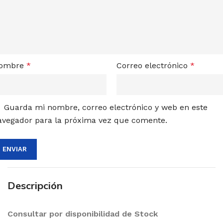
ombre
*
Correo electrónico
*
Guarda mi nombre, correo electrónico y web en este
avegador para la próxima vez que comente.
Descripción
Consultar por disponibilidad de Stock