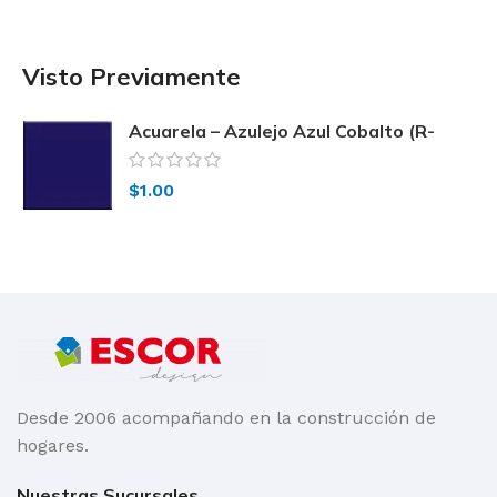
Visto Previamente
Acuarela – Azulejo Azul Cobalto (R-
3854) 15×15
$
1.00
Desde 2006 acompañando en la construcción de
hogares.
Nuestras Sucursales