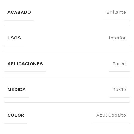
ACABADO
Brillante
USOS
Interior
APLICACIONES
Pared
MEDIDA
15×15
COLOR
Azul Cobalto