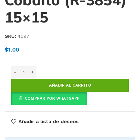
Cobalto (R-3854)
15×15
SKU:
4597
$
1.00
AÑADIR AL CARRITO
COMPRAR POR WHATSAPP
Añadir a lista de deseos