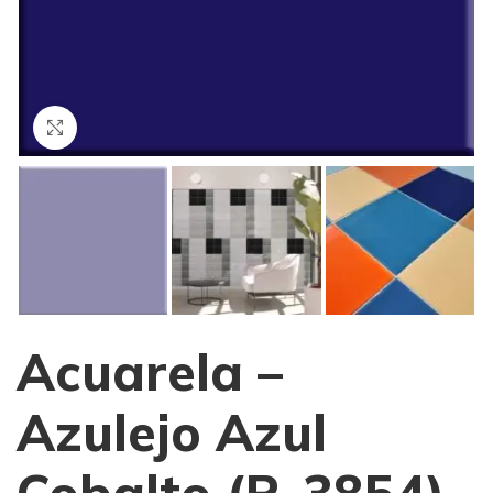
Haga Click para agrandar
Acuarela –
Azulejo Azul