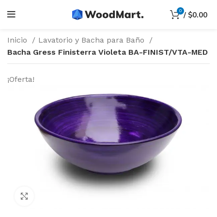
0
/
$
0.00
Inicio
Lavatorio y Bacha para Baño
Bacha Gress Finisterra Violeta BA-FINIST/VTA-MED
¡Oferta!
Haga Click para agrandar