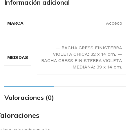
Información adicional
MARCA
Acceco
— BACHA GRESS FINISTERRA
VIOLETA CHICA: 32 x 14 cm. —
MEDIDAS
BACHA GRESS FINISTERRA VIOLETA
MEDIANA: 39 x 14 cm.
Valoraciones (0)
aloraciones
o hay valoraciones aún.