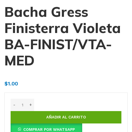
Bacha Gress
Finisterra Violeta
BA-FINIST/VTA-
MED
$
1.00
AÑADIR AL CARRITO
COMPRAR POR WHATSAPP